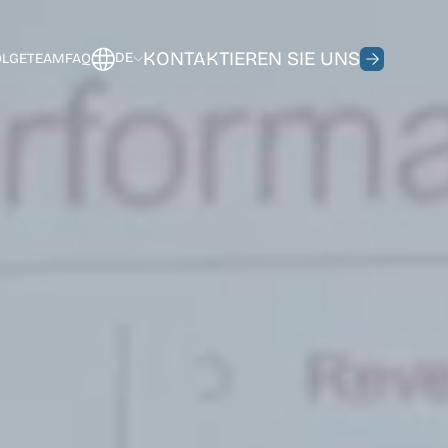
KONTAKTIEREN SIE UNS
DE
LGE
TEAM
FAQ