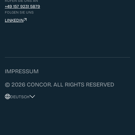
RUFEN SIE UNS AN
+49 157 9231 5879
FOLGEN SIE UNS
LINKEDIN
IMPRESSUM
© 2026 CONCOR. ALL RIGHTS RESERVED
DEUTSCH